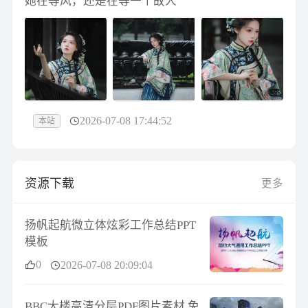
她在等风，还是在等一个故人
2026-07-08 17:44:52
本站
资源下载
更多
扬帆起航微立体炫彩工作总结PPT
模板
0
2026-07-08 20:09:04
BBC大楼高清分层PDF图片素材 免