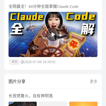
全网最全！60分钟全面掌握Claude Code
2026-07-08 18:39:01
本站
图片分享
更多
长夜燃篝火，自有神明落